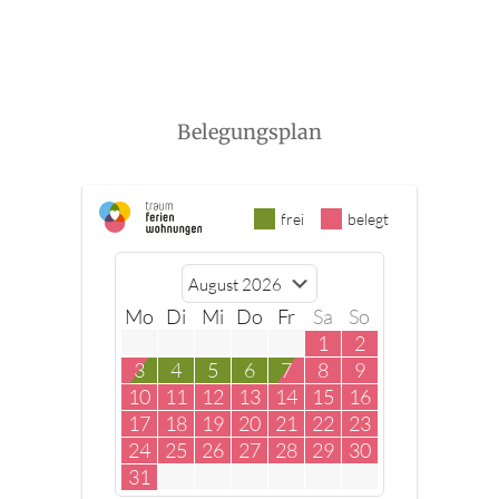
Belegungsplan
frei
belegt
Mo
Di
Mi
Do
Fr
Sa
So
1
2
3
4
5
6
7
8
9
10
11
12
13
14
15
16
17
18
19
20
21
22
23
24
25
26
27
28
29
30
31