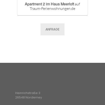
Apartment 2 im Haus Meerloft
auf
Traum-Ferienwohnungen.de
ANFRAGE
Heinrichstraße 3
26548 Norderney