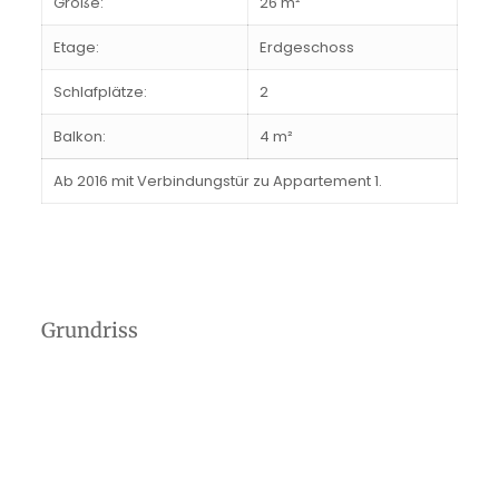
Größe:
26 m²
Etage:
Erdgeschoss
Schlafplätze:
2
Balkon:
4 m²
Ab 2016 mit Verbindungstür zu Appartement 1.
Grundriss